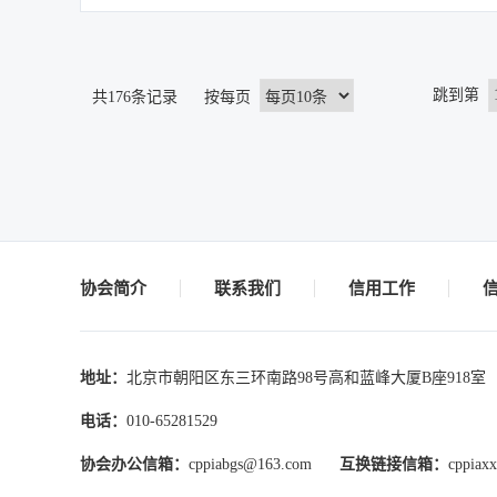
跳到第
共176条记录 按每页
协会简介
联系我们
信用工作
地址：
北京市朝阳区东三环南路98号高和蓝峰大厦B座918室
电话：
010-65281529
协会办公信箱：
cppiabgs@163.com
互换链接信箱：
cppiax