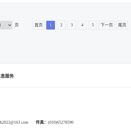
页
首页
1
2
3
4
5
下一页
尾页
信息服务
xb2022@163.com
传真：
(010)65278590