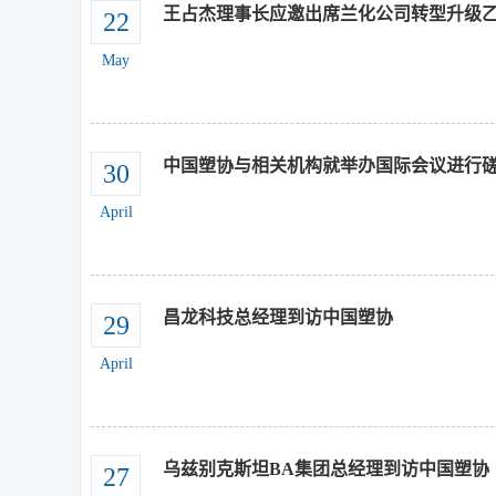
王占杰理事长应邀出席兰化公司转型升级
22
May
中国塑协与相关机构就举办国际会议进行
30
April
昌龙科技总经理到访中国塑协
29
April
乌兹别克斯坦BA集团总经理到访中国塑协
27