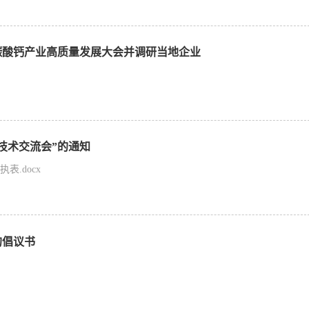
）碳酸钙产业高质量发展大会并调研当地企业
与技术交流会”的通知
表.docx
的倡议书