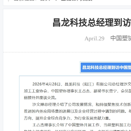
昌龙科技总经理到访
April.29
中国塑