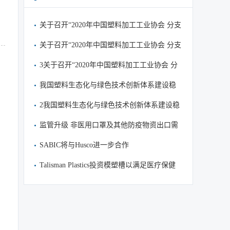
关于召开“2020年中国塑料加工工业协会 分支
机构工作会议”的通知
关于召开“2020年中国塑料加工工业协会 分支
机构工作会议”的通知
3关于召开“2020年中国塑料加工工业协会 分
支机构工作会议”的通知
我国塑料生态化与绿色技术创新体系建设稳
步推进
2我国塑料生态化与绿色技术创新体系建设稳
步推进
监管升级 非医用口罩及其他防疫物资出口需
提交质量声明
SABIC将与Husco进一步合作
Talisman Plastics投资模塑槽以满足医疗保健
需求和环境目标