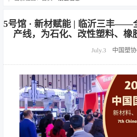
5号馆 · 新材赋能 | 临沂三丰
产线，为石化、改性塑料、橡
July.3
中国塑协