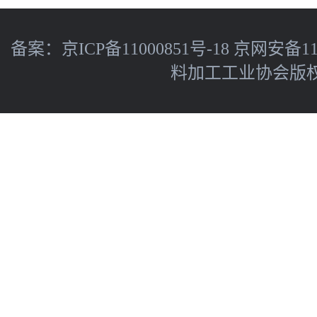
备案：
京ICP备11000851号-18
京网安备110
料加工工业协会版