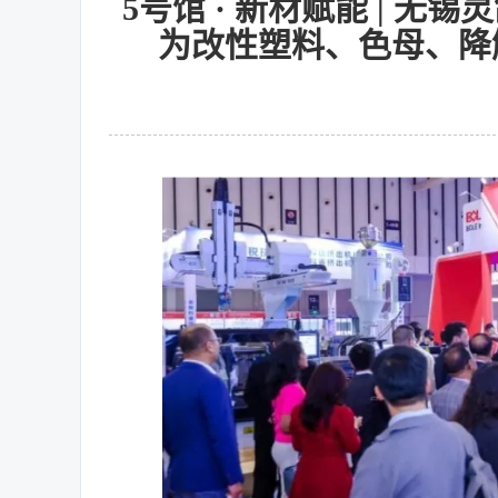
5号馆 · 新材赋能 | 
为改性塑料、色母、降