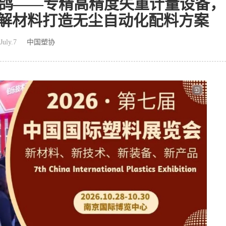
无锡灵鸽——专精高精度失重计量设备，
解材料打造无尘自动化配料方案
July.7
中国塑协