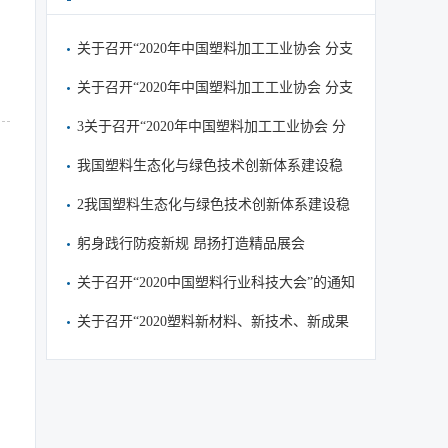
关于召开“2020年中国塑料加工工业协会 分支
机构工作会议”的通知
关于召开“2020年中国塑料加工工业协会 分支
机构工作会议”的通知
3关于召开“2020年中国塑料加工工业协会 分
支机构工作会议”的通知
我国塑料生态化与绿色技术创新体系建设稳
步推进
2我国塑料生态化与绿色技术创新体系建设稳
步推进
躬身践行防疫新规 昂扬打造精品展会
关于召开“2020中国塑料行业科技大会”的通知
（第一轮）
关于召开“2020塑料新材料、新技术、新成果
交流会 暨第五届中国塑料/化工研究院所发展
论坛 暨中国塑协专家委员会四届三次年会”的
通知