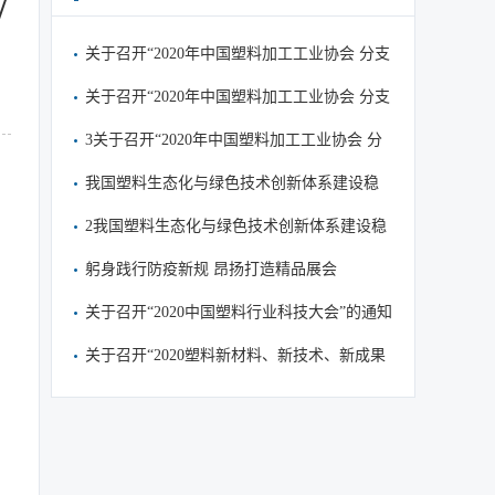
/
关于召开“2020年中国塑料加工工业协会 分支
机构工作会议”的通知
关于召开“2020年中国塑料加工工业协会 分支
机构工作会议”的通知
3关于召开“2020年中国塑料加工工业协会 分
支机构工作会议”的通知
我国塑料生态化与绿色技术创新体系建设稳
步推进
2我国塑料生态化与绿色技术创新体系建设稳
步推进
躬身践行防疫新规 昂扬打造精品展会
关于召开“2020中国塑料行业科技大会”的通知
（第一轮）
关于召开“2020塑料新材料、新技术、新成果
交流会 暨第五届中国塑料/化工研究院所发展
论坛 暨中国塑协专家委员会四届三次年会”的
通知