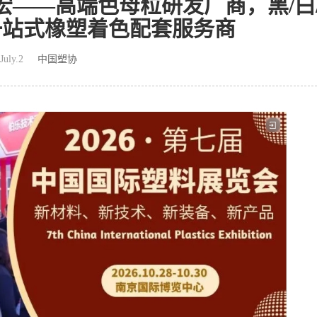
东北宏——高端色母粒研发厂商，黑/白
一站式橡塑着色配套服务商
July.2
中国塑协