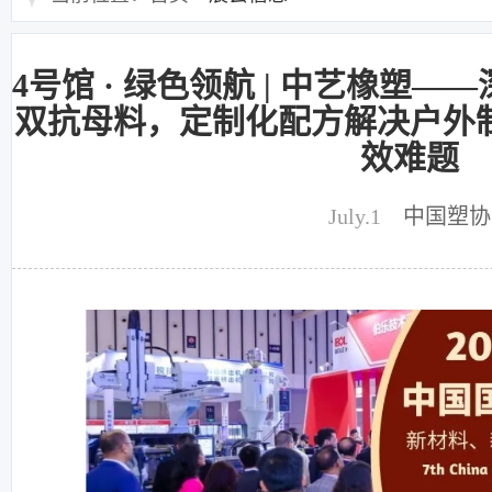
4号馆 · 绿色领航 | 中艺橡塑
双抗母料，定制化配方解决户外
效难题
July.1
中国塑协