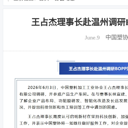
王占杰理事长赴温州调研B
June.9
中国塑