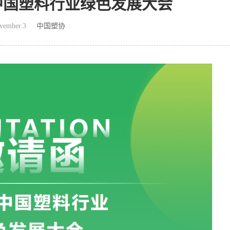
25中国塑料行业绿色发展大会
vember.3
中国塑协