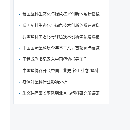
我国塑料生态化与绿色技术创新体系建设稳
步推进
我国塑料生态化与绿色技术创新体系建设稳
步推进
我国塑料生态化与绿色技术创新体系建设稳
步推进
中国国际塑料展今年不平凡，首轮亮点看这
里
王世成副书记深入中国塑协指导工作
中国塑协召开《中国工业史·轻工业卷·塑料
篇》审稿会
疫情对塑料行业影响分析
朱文玮理事长率队到北京市塑料研究所调研