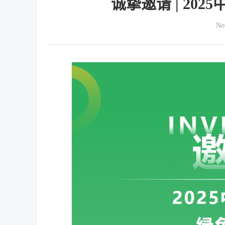
诚挚邀请 | 20
No