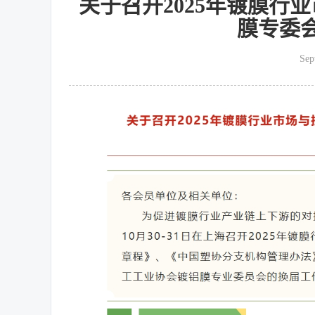
关于召开2025年镀膜行
膜专委
Sep