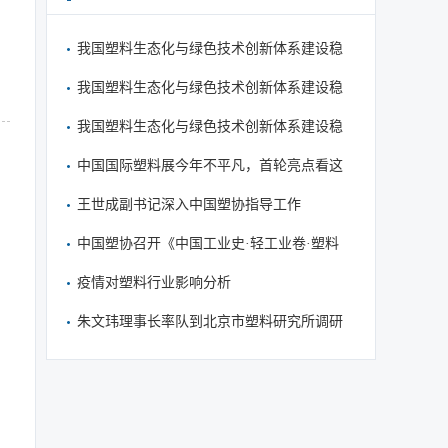
我国塑料生态化与绿色技术创新体系建设稳
步推进
我国塑料生态化与绿色技术创新体系建设稳
步推进
我国塑料生态化与绿色技术创新体系建设稳
步推进
中国国际塑料展今年不平凡，首轮亮点看这
里
王世成副书记深入中国塑协指导工作
中国塑协召开《中国工业史·轻工业卷·塑料
篇》审稿会
疫情对塑料行业影响分析
朱文玮理事长率队到北京市塑料研究所调研