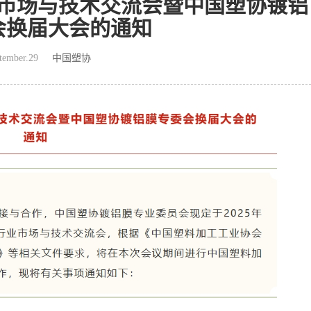
业市场与技术交流会暨中国塑协镀铝
会换届大会的通知
tember.29
中国塑协