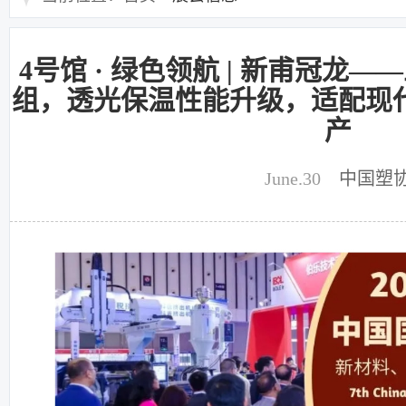
4号馆 · 绿色领航 | 新甫冠龙
组，透光保温性能升级，适配现
产
June.30
中国塑