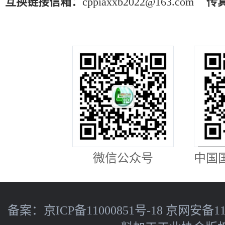
互换链接信箱：
cppiaxxb2022@163.com
传
微信公众号
中国
备案：
京ICP备11000851号-18
京网安备110