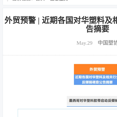
外贸预警 | 近期各国对华塑料
告摘要
May.29
中国塑