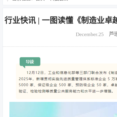
行业快讯 | 一图读懂《制造业
December.25
芦